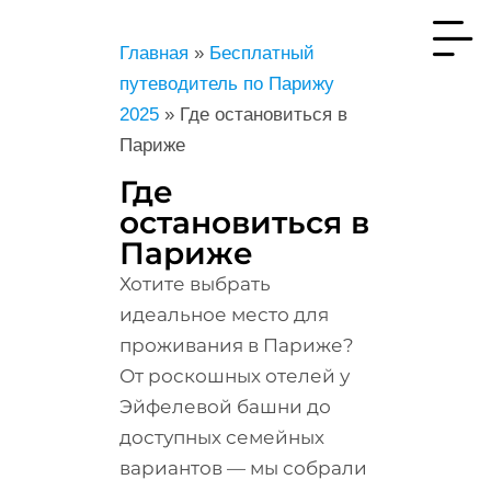
Главная
»
Бесплатный
путеводитель по Парижу
2025
»
Где остановиться в
Париже
Где
остановиться в
Париже
Хотите выбрать
идеальное место для
проживания в Париже?
От роскошных отелей у
Эйфелевой башни до
доступных семейных
вариантов — мы собрали