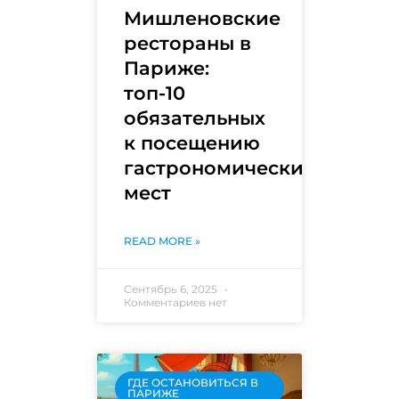
Мишленовские
рестораны в
Париже:
топ-10
обязательных
к посещению
гастрономических
мест
READ MORE »
Сентябрь 6, 2025
Комментариев нет
ГДЕ ОСТАНОВИТЬСЯ В
ПАРИЖЕ