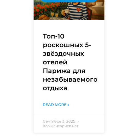
Топ-10
роскошных 5-
звёздочных
отелей
Парижа для
незабываемого
отдыха
READ MORE »
Сентябрь 3, 2025
Комментариев нет