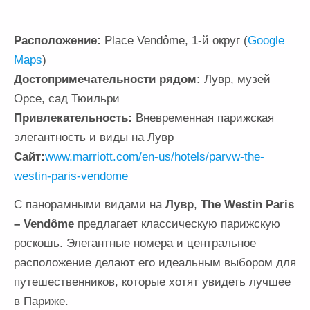
Расположение:
Place Vendôme, 1-й округ (
Google
Maps
)
Достопримечательности рядом:
Лувр, музей
Орсе, сад Тюильри
Привлекательность:
Вневременная парижская
элегантность и виды на Лувр
Сайт:
www.marriott.com/en-us/hotels/parvw-the-
westin-paris-vendome
С панорамными видами на
Лувр
,
The Westin Paris
– Vendôme
предлагает классическую парижскую
роскошь. Элегантные номера и центральное
расположение делают его идеальным выбором для
путешественников, которые хотят увидеть лучшее
в Париже.