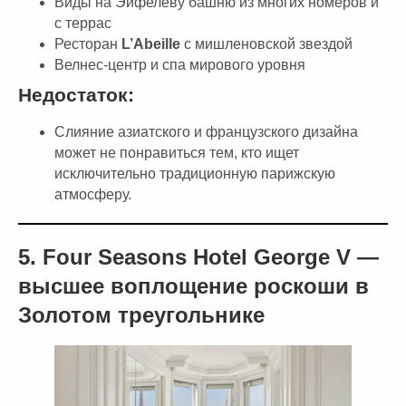
Виды на Эйфелеву башню из многих номеров и
с террас
Ресторан
L’Abeille
с мишленовской звездой
Велнес-центр и спа мирового уровня
Недостаток:
Слияние азиатского и французского дизайна
может не понравиться тем, кто ищет
исключительно традиционную парижскую
атмосферу.
5. Four Seasons Hotel George V —
высшее воплощение роскоши в
Золотом треугольнике