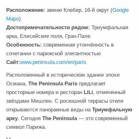
Расположение:
авеню Клебер, 16-й округ (
Google
Maps
)
Достопримечательности рядом:
Триумфальная
арка, Елисейские поля, Гран-Пале
Особенность:
современная утончённость в
сочетании с парижской элегантностью
Сайт:
www.peninsula.com/en/paris
Расположенный в историческом здании эпохи
Османа,
The Peninsula Paris
предлагает
просторные номера и ресторан
LiLi
, отмеченный
звёздами Мишлен. С роскошной террасы отеля
открываются панорамные виды на
Триумфальную
арку
. Сегодня
The Peninsula
— это современный
символ Парижа.