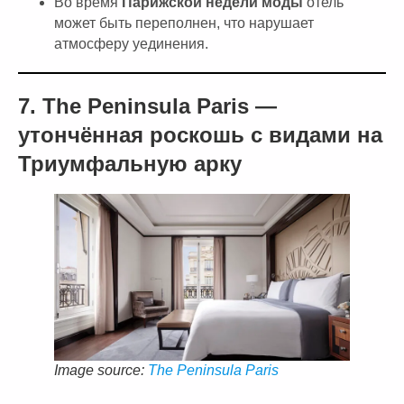
Во время
Парижской недели моды
отель
может быть переполнен, что нарушает
атмосферу уединения.
7. The Peninsula Paris —
утончённая роскошь с видами на
Триумфальную арку
Image source:
The Peninsula Paris