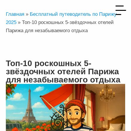
Главная
»
Бесплатный путеводитель по Парижу
2025
»
Топ-10 роскошных 5-звёздочных отелей
Парижа для незабываемого отдыха
Топ-10 роскошных 5-
звёздочных отелей Парижа
для незабываемого отдыха