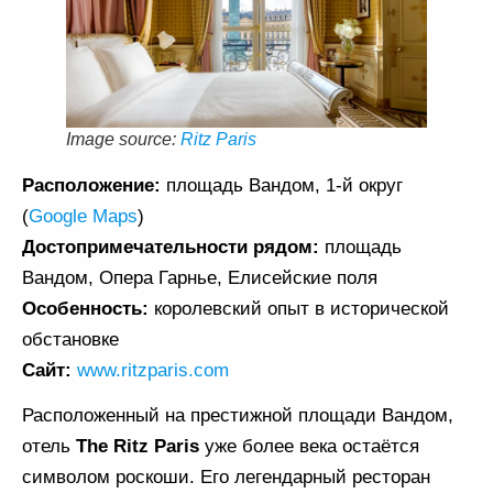
Image source:
Ritz Paris
Расположение:
площадь Вандом, 1-й округ
(
Google Maps
)
Достопримечательности рядом:
площадь
Вандом, Опера Гарнье, Елисейские поля
Особенность:
королевский опыт в исторической
обстановке
Сайт:
www.ritzparis.com
Расположенный на престижной площади Вандом,
отель
The Ritz Paris
уже более века остаётся
символом роскоши. Его легендарный ресторан