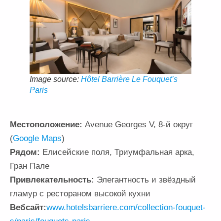
Image source:
Hôtel Barrière Le Fouquet’s
Paris
Местоположение:
Avenue Georges V, 8-й округ
(
Google Maps
)
Рядом:
Елисейские поля, Триумфальная арка,
Гран Пале
Привлекательность:
Элегантность и звёздный
гламур с рестораном высокой кухни
Вебсайт:
www.hotelsbarriere.com/collection-fouquet-