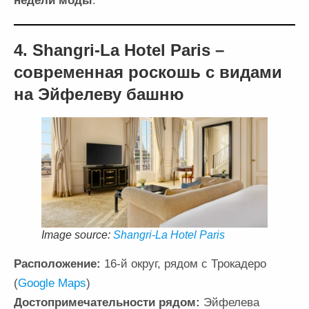
недели моды
.
4. Shangri-La Hotel Paris –
современная роскошь с видами
на Эйфелеву башню
Image source:
Shangri-La Hotel Paris
Расположение:
16-й округ, рядом с Трокадеро
(
Google Maps
)
Достопримечательности рядом:
Эйфелева