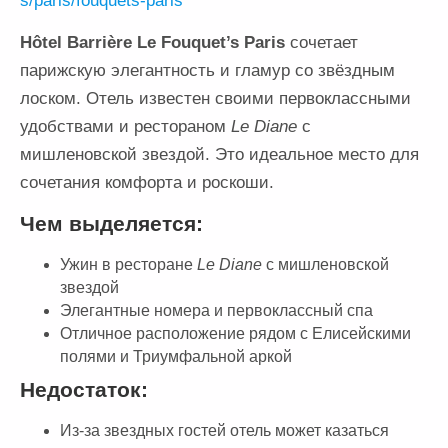
s/paris/fouquets-paris
Hôtel Barrière Le Fouquet’s Paris
сочетает
парижскую элегантность и гламур со звёздным
лоском. Отель известен своими первоклассными
удобствами и рестораном
Le Diane
с
мишленовской звездой. Это идеальное место для
сочетания комфорта и роскоши.
Чем выделяется:
Ужин в ресторане
Le Diane
с мишленовской
звездой
Элегантные номера и первоклассный спа
Отличное расположение рядом с Елисейскими
полями и Триумфальной аркой
Недостаток:
Из-за звездных гостей отель может казаться