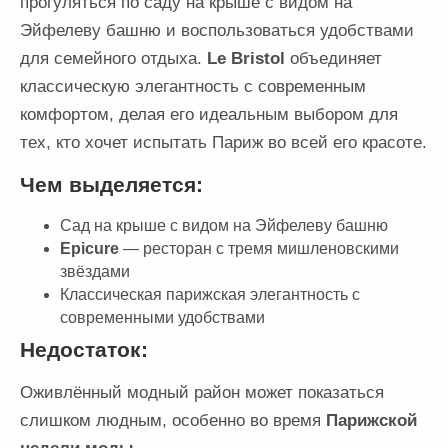
прогуляться по саду на крыше с видом на
Эйфелеву башню и воспользоваться удобствами
для семейного отдыха.
Le Bristol
объединяет
классическую элегантность с современным
комфортом, делая его идеальным выбором для
тех, кто хочет испытать Париж во всей его красоте.
Чем выделяется:
Сад на крыше с видом на Эйфелеву башню
Epicure
— ресторан с тремя мишленовскими
звёздами
Классическая парижская элегантность с
современными удобствами
Недостаток:
Оживлённый модный район может показаться
слишком людным, особенно во время
Парижской