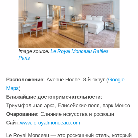
Image source:
Le Royal Monceau Raffles
Paris
Расположение:
Avenue Hoche, 8-й округ (
Google
Maps
)
Ближайшие достопримечательности:
Триумфальная арка, Елисейские поля, парк Монсо
Очарование:
Слияние искусства и роскоши
Сайт:
www.leroyalmonceau.com
Le Royal Monceau — это роскошный отель, который