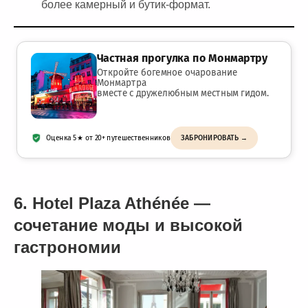
более камерный и бутик-формат.
Частная прогулка по Монмартру
Откройте богемное очарование
Монмартра
вместе с дружелюбным местным гидом.
Оценка 5★ от 20+ путешественников
ЗАБРОНИРОВАТЬ →
6. Hotel Plaza Athénée —
сочетание моды и высокой
гастрономии