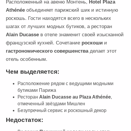
Расположенный на авеню Монтень,
Hotel Plaza
Athénée
объединяет парижский шик и истинную
роскошь. Гости находятся всего в нескольких
шагах от лучших модных бутиков, а ресторан
Alain Ducasse
в отеле знаменит своей изысканной
французской кухней. Сочетание
роскоши
и
гастрономического совершенства
делает этот
отель особенным.
Чем выделяется:
Расположение рядом с ведущими модными
бутиками Парижа
Ресторан
Alain Ducasse au Plaza Athénée
,
отмеченный звёздами Мишлен
Безупречный сервис и роскошный декор
Недостаток: