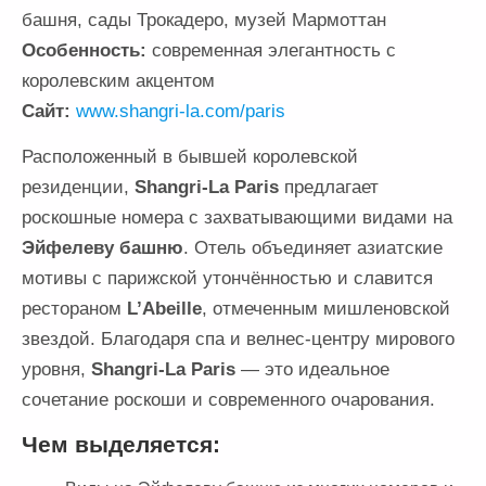
башня, сады Трокадеро, музей Мармоттан
Особенность:
современная элегантность с
королевским акцентом
Сайт:
www.shangri-la.com/paris
Расположенный в бывшей королевской
резиденции,
Shangri-La Paris
предлагает
роскошные номера с захватывающими видами на
Эйфелеву башню
. Отель объединяет азиатские
мотивы с парижской утончённостью и славится
рестораном
L’Abeille
, отмеченным мишленовской
звездой. Благодаря спа и велнес-центру мирового
уровня,
Shangri-La Paris
— это идеальное
сочетание роскоши и современного очарования.
Чем выделяется: