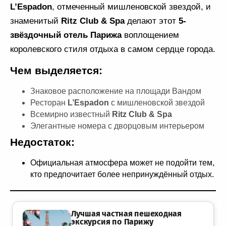
L’Espadon
, отмеченный мишленовской звездой, и
знаменитый
Ritz Club & Spa
делают этот
5-
звёздочный отель Парижа
воплощением
королевского стиля отдыха в самом сердце города.
Чем выделяется:
Знаковое расположение на площади Вандом
Ресторан
L’Espadon
с мишленовской звездой
Всемирно известный
Ritz Club & Spa
Элегантные номера с дворцовым интерьером
Недостаток:
Официальная атмосфера может не подойти тем,
кто предпочитает более непринуждённый отдых.
Лучшая частная пешеходная
экскурсия по Парижу