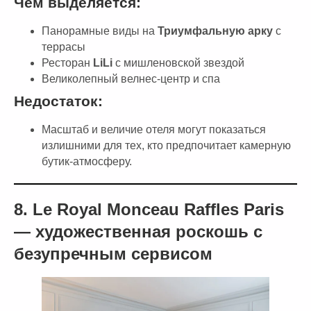
Чем выделяется:
Панорамные виды на
Триумфальную арку
с
террасы
Ресторан
LiLi
с мишленовской звездой
Великолепный велнес-центр и спа
Недостаток:
Масштаб и величие отеля могут показаться
излишними для тех, кто предпочитает камерную
бутик-атмосферу.
8. Le Royal Monceau Raffles Paris
— художественная роскошь с
безупречным сервисом