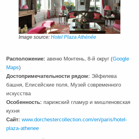
Image source:
Hotel Plaza Athénée
Расположение:
авеню Монтень, 8-й округ (
Google
Maps
)
Достопримечательности рядом:
Эйфелева
башня, Елисейские поля, Музей современного
искусства
Особенность:
парижский гламур и мишленовская
кухня
Сайт:
www.dorchestercollection.com/en/paris/hotel-
plaza-athenee