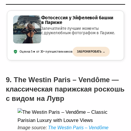
Фотосессия у Эйфелевой башни
в Париже
Запечатлейте лучшие моменты
с дружелюбным фотографом в Париже.
Оценка 5★ от 30+ путешественников
ЗАБРОНИРОВАТЬ →
9. The Westin Paris – Vendôme —
классическая парижская роскошь
с видом на Лувр
Image source:
The Westin Paris – Vendôme