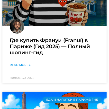
Где купить Франуи (Franuí) в
Париже (Гид 2025) — Полный
шопинг-гид
READ MORE »
Ноябрь 30, 2025
ЕДА И НАПИТКИ В ПАРИЖЕ: ГИД