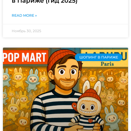
в Париже (Гид 2025)
READ MORE »
Ноябрь 30, 2025
ШОПИНГ В ПАРИЖЕ